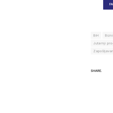
F
BiH
Bizn
Jutarnji pr
Zapošljava
SHARE.