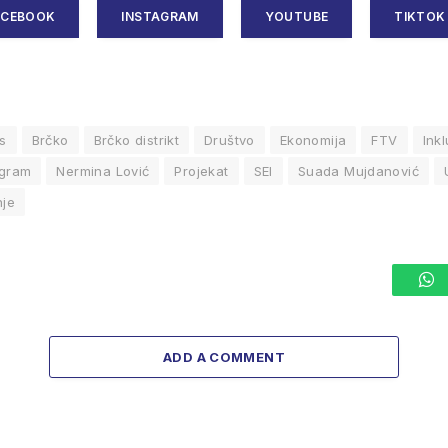
ACEBOOK
INSTAGRAM
YOUTUBE
TIKTOK
is
Brčko
Brčko distrikt
Društvo
Ekonomija
FTV
Inkl
ogram
Nermina Lović
Projekat
SEI
Suada Mujdanović
nje
W
ADD A COMMENT