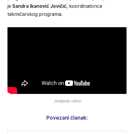
je
Sandra Ikanović Jovičić
, koordinatorica
takmičarskog programa.
Javljanje uživo
Povezani članak: