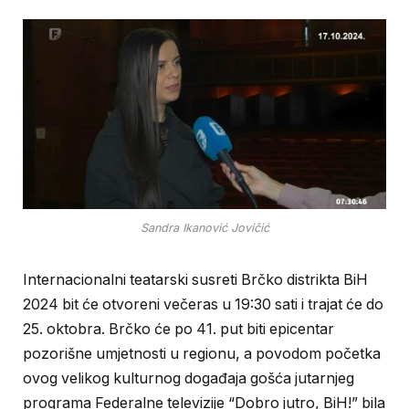
Sandra Ikanović Jovičić
Internacionalni teatarski susreti Brčko distrikta BiH
2024 bit će otvoreni večeras u 19:30 sati i trajat će do
25. oktobra. Brčko će po 41. put biti epicentar
pozorišne umjetnosti u regionu, a povodom početka
ovog velikog kulturnog događaja gošća jutarnjeg
programa Federalne televizije “Dobro jutro, BiH!” bila