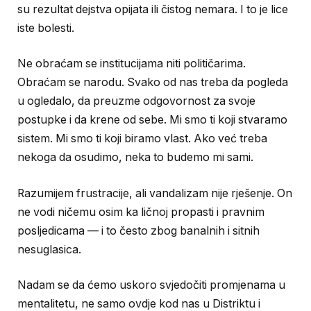
su rezultat dejstva opijata ili čistog nemara. I to je lice
iste bolesti.
Ne obraćam se institucijama niti političarima.
Obraćam se narodu. Svako od nas treba da pogleda
u ogledalo, da preuzme odgovornost za svoje
postupke i da krene od sebe. Mi smo ti koji stvaramo
sistem. Mi smo ti koji biramo vlast. Ako već treba
nekoga da osudimo, neka to budemo mi sami.
Razumijem frustracije, ali vandalizam nije rješenje. On
ne vodi ničemu osim ka ličnoj propasti i pravnim
posljedicama — i to često zbog banalnih i sitnih
nesuglasica.
Nadam se da ćemo uskoro svjedočiti promjenama u
mentalitetu, ne samo ovdje kod nas u Distriktu i