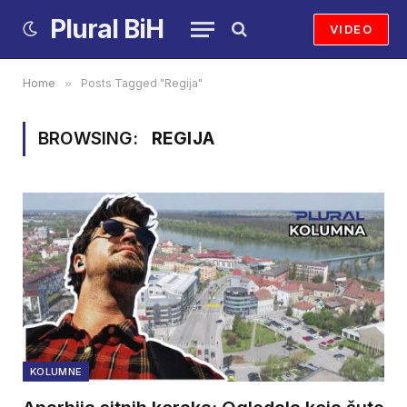
Plural BiH
VIDEO
Home
»
Posts Tagged "Regija"
BROWSING:
REGIJA
KOLUMNE