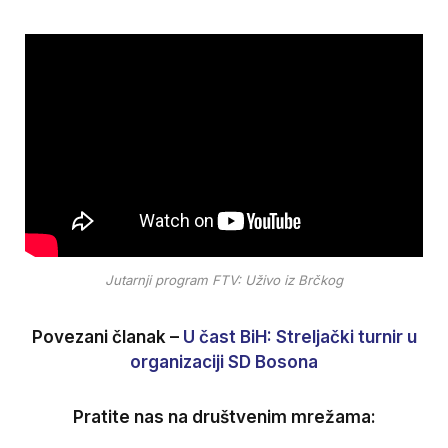
Jutarnji program FTV: Uživo iz Brčkog
Povezani članak –
U čast BiH: Streljački turnir u
organizaciji SD Bosona
Pratite nas na društvenim mrežama: