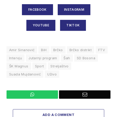
FACEBOOK
INSTAGRAM
YOUTUBE
TIKTOK
Amir Sinanović
BiH
Brčko
Brčko distrikt
FTV
Intervju
Jutarnji program
Šah
SD Bosona
ŠK Magnus
Sport
Streljaštvo
Suada Mujdanović
Uživo
WhatsApp
Email
ADD A COMMENT