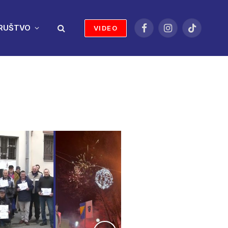
RUŠTVO
VIDEO
Facebook
Instagram
TikTok