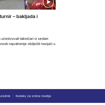
turnir – bakljada i
 učestvovali takmičari iz sedam
sti najvatrenije obilježili navijači u
urednik
Kodeks za online medije