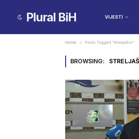
Plural BiH
VIJESTI
Home
»
Posts Tagged "Streljaštvo"
BROWSING:
STRELJA