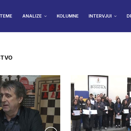
TEME
ANALIZE
KOLUMNE
INTERVJUI
D
ŠTVO