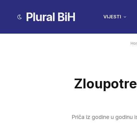
Plural BiH
VIJESTI
Ho
Zloupotre
Priča iz godine u godinu 