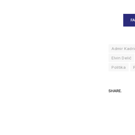
F
Admir Kadri
Elvin Delić
Politika
SHARE.