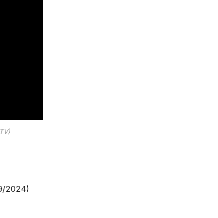
FTV)
9/2024)