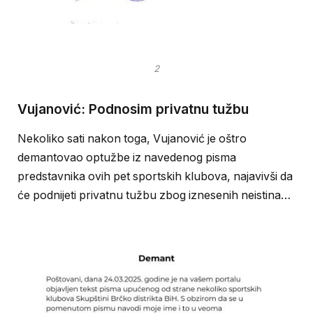
2
Vujanović: Podnosim privatnu tužbu
Nekoliko sati nakon toga, Vujanović je oštro
demantovao optužbe iz navedenog pisma
predstavnika ovih pet sportskih klubova, najavivši da
će podnijeti privatnu tužbu zbog iznesenih neistina…