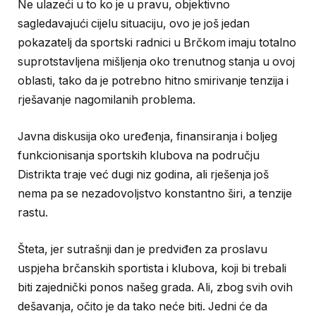
Ne ulazeći u to ko je u pravu, objektivno
sagledavajući cijelu situaciju, ovo je još jedan
pokazatelj da sportski radnici u Brčkom imaju totalno
suprotstavljena mišljenja oko trenutnog stanja u ovoj
oblasti, tako da je potrebno hitno smirivanje tenzija i
rješavanje nagomilanih problema.
Javna diskusija oko uređenja, finansiranja i boljeg
funkcionisanja sportskih klubova na području
Distrikta traje već dugi niz godina, ali rješenja još
nema pa se nezadovoljstvo konstantno širi, a tenzije
rastu.
Šteta, jer sutrašnji dan je predviđen za proslavu
uspjeha brčanskih sportista i klubova, koji bi trebali
biti zajednički ponos našeg grada. Ali, zbog svih ovih
dešavanja, očito je da tako neće biti. Jedni će da