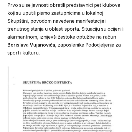
Prvo su se javnosti obratili predstavnici pet klubova
koji su uputili pismo zastupnicima u lokalnoj
Skupštini, povodom navedene manifestacije i
trenutnog stanja u oblasti sporta. Situaciju su ocijenili
alarmantnom, iznijevši žestoke optužbe na račun
Borislava Vujanovića
, zaposlenika Pododjeljenja za
sport i kulturu.