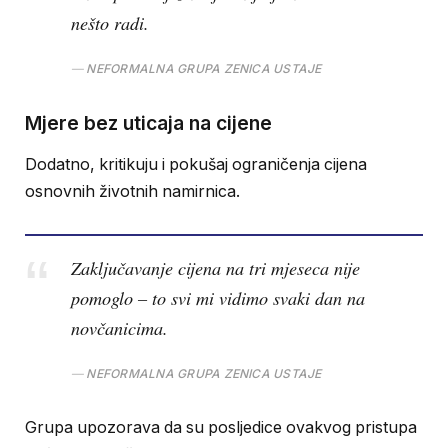
nešto radi.
NEFORMALNA GRUPA ZENICA USTAJE
Mjere bez uticaja na cijene
Dodatno, kritikuju i pokušaj ograničenja cijena
osnovnih životnih namirnica.
Zaključavanje cijena na tri mjeseca nije
pomoglo – to svi mi vidimo svaki dan na
novčanicima.
NEFORMALNA GRUPA ZENICA USTAJE
Grupa upozorava da su posljedice ovakvog pristupa