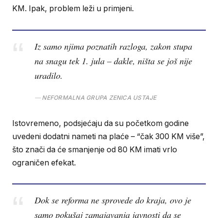
KM. Ipak, problem leži u primjeni.
Iz samo njima poznatih razloga, zakon stupa
na snagu tek 1. jula – dakle, ništa se još nije
uradilo.
NEFORMALNA GRUPA ZENICA USTAJE
Istovremeno, podsjećaju da su početkom godine
uvedeni dodatni nameti na plaće – “čak 300 KM više”,
što znači da će smanjenje od 80 KM imati vrlo
ograničen efekat.
Dok se reforma ne sprovede do kraja, ovo je
samo pokušaj zamajavanja javnosti da se