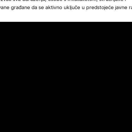
vane građane da se aktivno uključe u predstojeće javne r