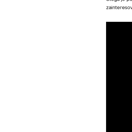
zaintereso