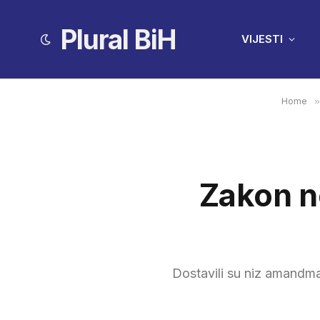
Plural BiH
VIJESTI
Home
»
Zakon ne
Dostavili su niz amandma