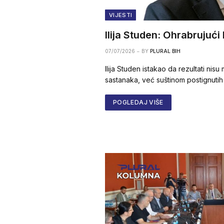
VIJESTI
Ilija Studen: Ohrabrujući
07/07/2026
BY
PLURAL BIH
Ilija Studen istakao da rezultati nisu
sastanaka, već suštinom postignuti
POGLEDAJ VIŠE