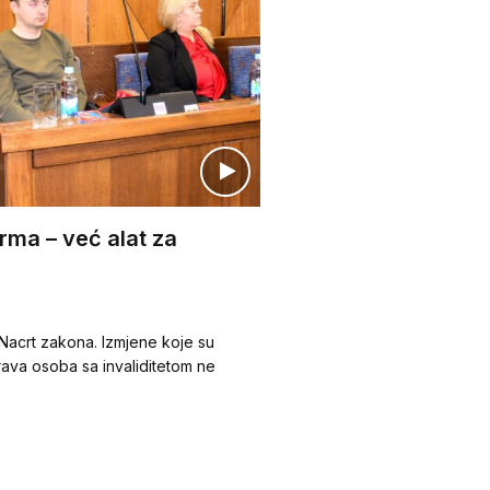
orma – već alat za
Nacrt zakona. Izmjene koje su
 prava osoba sa invaliditetom ne