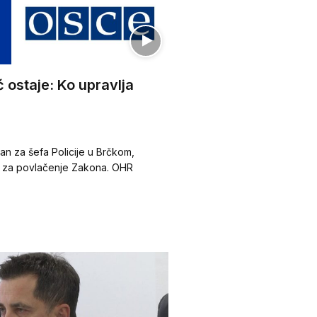
ostaje: Ko upravlja
an za šefa Policije u Brčkom,
a za povlačenje Zakona. OHR