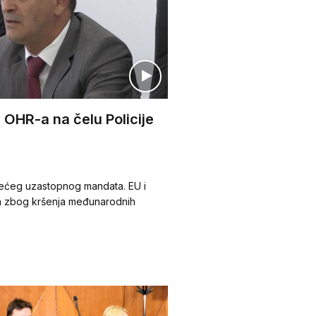
 OHR-a na čelu Policije
 trećeg uzastopnog mandata. EU i
na zbog kršenja međunarodnih