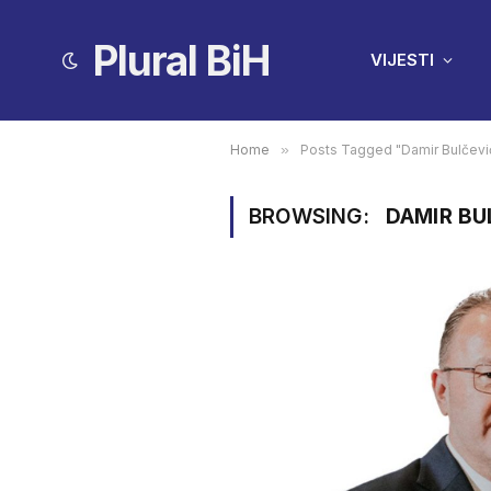
Plural BiH
VIJESTI
Home
»
Posts Tagged "Damir Bulčevi
BROWSING:
DAMIR BU