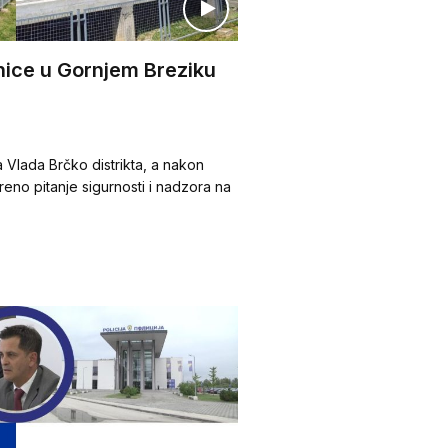
ice u Gornjem Breziku
a Vlada Brčko distrikta, a nakon
eno pitanje sigurnosti i nadzora na