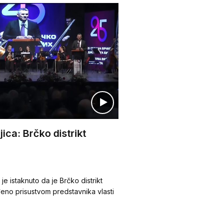
ica: Brčko distrikt
 istaknuto da je Brčko distrikt
đeno prisustvom predstavnika vlasti