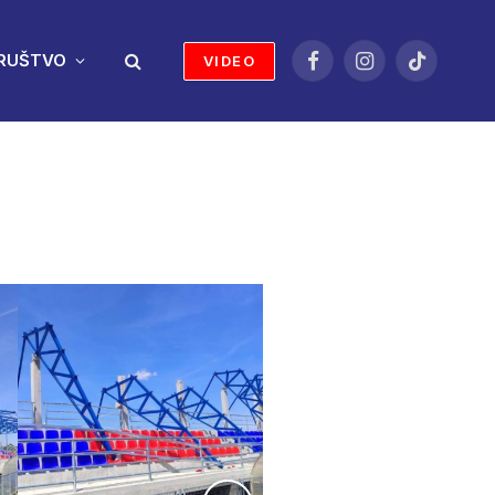
RUŠTVO
VIDEO
Facebook
Instagram
TikTok