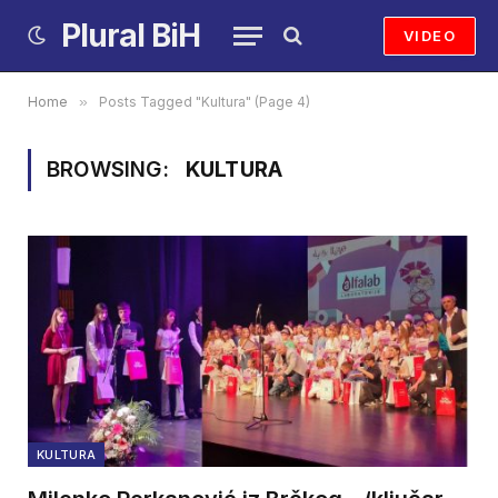
Plural BiH
VIDEO
Home
»
Posts Tagged "Kultura" (Page 4)
BROWSING:
KULTURA
KULTURA