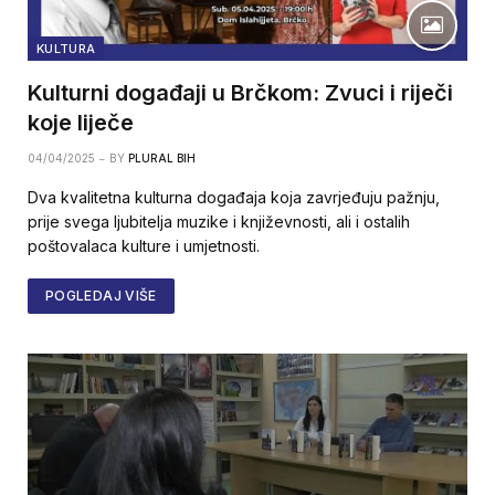
KULTURA
Kulturni događaji u Brčkom: Zvuci i riječi
koje liječe
04/04/2025
BY
PLURAL BIH
Dva kvalitetna kulturna događaja koja zavrjeđuju pažnju,
prije svega ljubitelja muzike i književnosti, ali i ostalih
poštovalaca kulture i umjetnosti.
POGLEDAJ VIŠE