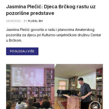
Jasmina Plečić: Djeca Brčkog rastu uz
pozorišne predstave
06/05/2025
BY
PLURAL BIH
Jasmina Plečić govorila o radu i planovima Amaterskog
pozorišta za djecu pri Kulturno-umjetničkom društvu Centar
u Brčkom.
POGLEDAJ VIŠE