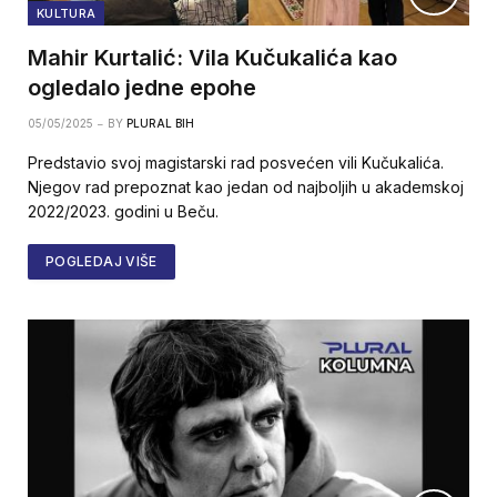
KULTURA
Mahir Kurtalić: Vila Kučukalića kao
ogledalo jedne epohe
05/05/2025
BY
PLURAL BIH
Predstavio svoj magistarski rad posvećen vili Kučukalića.
Njegov rad prepoznat kao jedan od najboljih u akademskoj
2022/2023. godini u Beču.
POGLEDAJ VIŠE