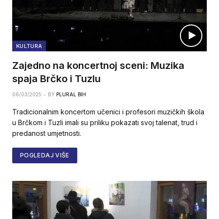
KULTURA
Zajedno na koncertnoj sceni: Muzika
spaja Brčko i Tuzlu
06/03/2025
BY
PLURAL BIH
Tradicionalnim koncertom učenici i profesori muzičkih škola
u Brčkom i Tuzli imali su priliku pokazati svoj talenat, trud i
predanost umjetnosti.
POGLEDAJ VIŠE