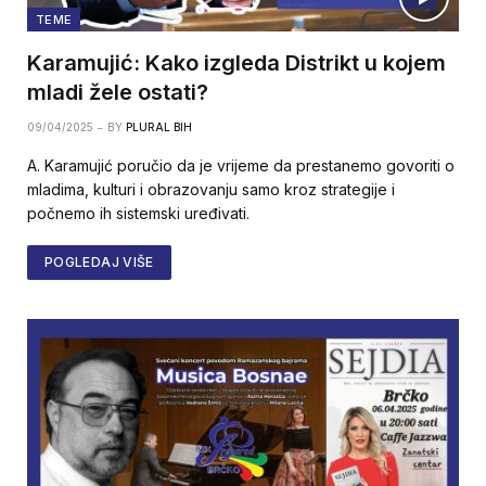
TEME
Karamujić: Kako izgleda Distrikt u kojem
mladi žele ostati?
09/04/2025
BY
PLURAL BIH
A. Karamujić poručio da je vrijeme da prestanemo govoriti o
mladima, kulturi i obrazovanju samo kroz strategije i
počnemo ih sistemski uređivati.
POGLEDAJ VIŠE