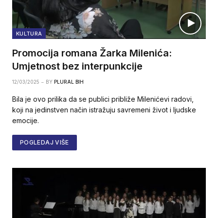
KULTURA
Promocija romana Žarka Milenića:
Umjetnost bez interpunkcije
12/03/2025
BY
PLURAL BIH
Bila je ovo prilika da se publici približe Milenićevi radovi,
koji na jedinstven način istražuju savremeni život i ljudske
emocije.
POGLEDAJ VIŠE