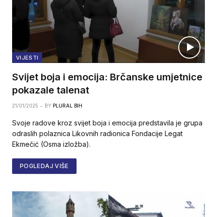
VIJESTI
Svijet boja i emocija: Brčanske umjetnice
pokazale talenat
21/01/2025
BY
PLURAL BIH
Svoje radove kroz svijet boja i emocija predstavila je grupa
odraslih polaznica Likovnih radionica Fondacije Legat
Ekmečić (Osma izložba).
POGLEDAJ VIŠE