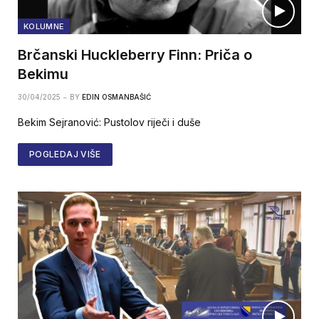
KOLUMNE
Brčanski Huckleberry Finn: Priča o
Bekimu
30/04/2025
BY
EDIN OSMANBAŠIĆ
Bekim Sejranović: Pustolov riječi i duše
POGLEDAJ VIŠE