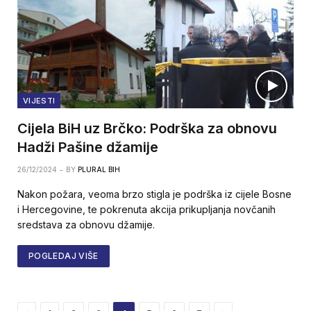
VIJESTI
Cijela BiH uz Brčko: Podrška za obnovu
Hadži Pašine džamije
26/12/2024
BY
PLURAL BIH
Nakon požara, veoma brzo stigla je podrška iz cijele Bosne
i Hercegovine, te pokrenuta akcija prikupljanja novčanih
sredstava za obnovu džamije.
POGLEDAJ VIŠE