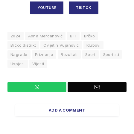
YOUTUBE
TIKTOK
2024
Adna Merdanović
BiH
Brčko
Brčko distrikt
Cvijetin Vujanović
Klubovi
Nagrade
Priznanja
Rezultati
Sport
Sportisti
Uspjesi
Vijesti
WhatsApp
Email
ADD A COMMENT