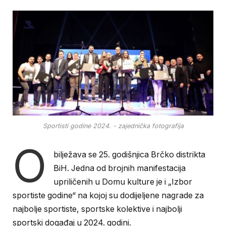
Sportisti godine 2024. - zajednička fotografija
O
bilježava se 25. godišnjica Brčko distrikta
BiH. Jedna od brojnih manifestacija
upriličenih u Domu kulture je i „Izbor
sportiste godine“ na kojoj su dodijeljene nagrade za
najbolje sportiste, sportske kolektive i najbolji
sportski događaj u 2024. godini.