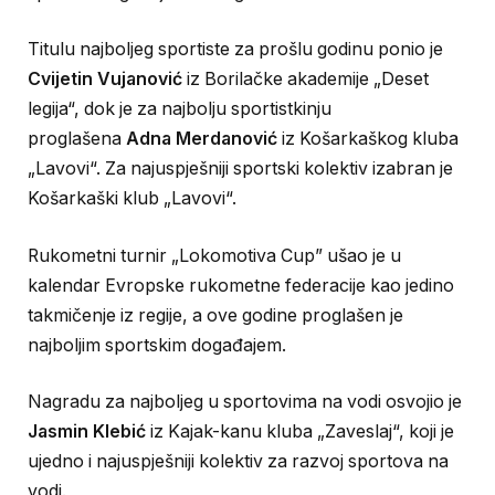
Titulu najboljeg sportiste za prošlu godinu ponio je
Cvijetin Vujanović
iz Borilačke akademije „Deset
legija“, dok je za najbolju sportistkinju
proglašena
Adna Merdanović
iz Košarkaškog kluba
„Lavovi“. Za najuspješniji sportski kolektiv izabran je
Košarkaški klub „Lavovi“.
Rukometni turnir „Lokomotiva Cup” ušao je u
kalendar Evropske rukometne federacije kao jedino
takmičenje iz regije, a ove godine proglašen je
najboljim sportskim događajem.
Nagradu za najboljeg u sportovima na vodi osvojio je
Jasmin Klebić
iz Kajak-kanu kluba „Zaveslaj“, koji je
ujedno i najuspješniji kolektiv za razvoj sportova na
vodi.