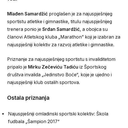
Mlađen Samardžić
proglašen je za najuspješnijeg
sportistu atletike i gimnastike, titulu najuspješnijeg
trenera ponio je
Srđan Samardžić
, a obojica su
članovi Atletskog kluba „Marathon” koji je izabran za
najuspješniji kolektiv za razvoj atletike i gimnastike.
Priznanje za najuspješnijeg sportistu s invaliditetom
pripalo je
Mirku Zečeviću Tadiću
iz Športskog
društva invalida „Jedinstvo Boće“, koje je ujedno i
najuspješniji klub ostalih sportova.
Ostala priznanja
Najuspješniji omladinski sportski kolektiv: Škola
fudbala „Šampion 2017“