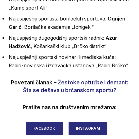
„Kamp sport Ali“
Najuspješniji sportista borilačkih sportova:
Ognjen
Garić
, Borilačka akademija „Ichigeki“
Najuspješniji dugogodišnji sportski radnik:
Azur
Hadžović
, Košarkaški klub „Brčko distrikt“
Najuspješniji sportski novinar ili medijska kuća:
Radio-novinska i izdavačka ustanova „Radio Brčko”
Povezani članak –
Žestoke optužbe i demant:
Šta se dešava u brčanskom sportu?
Pratite nas na društvenim mrežama:
FACEBOOK
INSTAGRAM