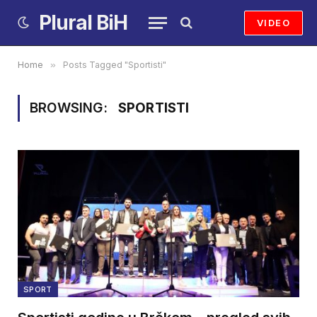
Plural BiH
VIDEO
Home
»
Posts Tagged "Sportisti"
BROWSING:
SPORTISTI
SPORT