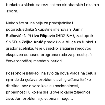
funkcija u skladu sa rezultatima oktobarskih Lokalnih
izbora.
Nakon što su najprije za predsjednika i
potpredsjednika Skupštine imenovani
Damir
Bulčević
(NiP) i
Ivo Filipović
(HDZ BiH), zastupnik
SNSD-a
Željko Antić
predložio je
Milića
za funkciju
gradonačelnika, te je uslijedilo izlaganje njegovog
ekspozea odnosno programa rada za predstojeći
četverogodišnji mandatni period.
Posebno je istakao i najavio da nova Vlada na čelu s
njim ide da rješava probleme svih građana Brčko
distrikta, bez obzira koje su nacionalnosti,
pripadnosti i u kojem dijelu ove lokalne zajednice
žive. Jer, problema je veoma mnogo…