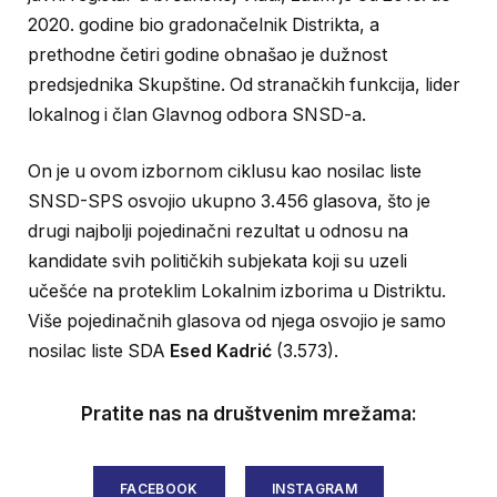
2020. godine bio gradonačelnik Distrikta, a
prethodne četiri godine obnašao je dužnost
predsjednika Skupštine. Od stranačkih funkcija, lider
lokalnog i član Glavnog odbora SNSD-a.
On je u ovom izbornom ciklusu kao nosilac liste
SNSD-SPS osvojio ukupno 3.456 glasova, što je
drugi najbolji pojedinačni rezultat u odnosu na
kandidate svih političkih subjekata koji su uzeli
učešće na proteklim Lokalnim izborima u Distriktu.
Više pojedinačnih glasova od njega osvojio je samo
nosilac liste SDA
Esed Kadrić
(3.573).
Pratite nas na društvenim mrežama:
FACEBOOK
INSTAGRAM