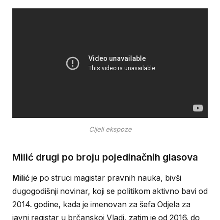
Cijeli ekspoze
Milić drugi po broju pojedinačnih glasova
Milić
je po struci magistar pravnih nauka, bivši
dugogodišnji novinar, koji se politikom aktivno bavi od
2014. godine, kada je imenovan za šefa Odjela za
javni registar u brčanskoj Vladi, zatim je od 2016. do