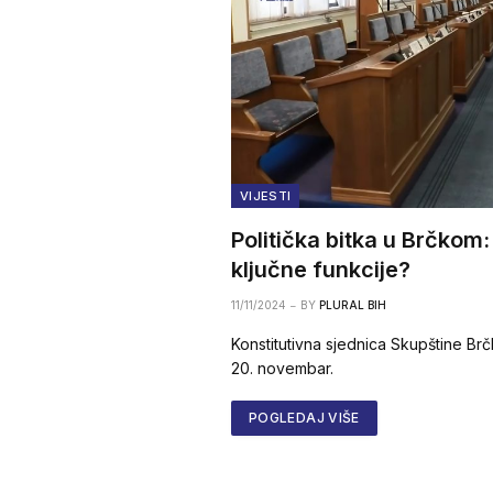
VIJESTI
Politička bitka u Brčkom
ključne funkcije?
11/11/2024
BY
PLURAL BIH
Konstitutivna sjednica Skupštine Brč
20. novembar.
POGLEDAJ VIŠE