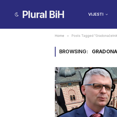
Plural BiH
VIJESTI
Home
»
Posts Tagged "Gradonačelni
BROWSING:
GRADONA