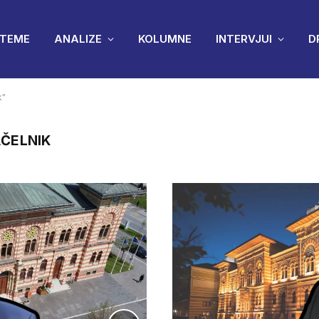
TEME
ANALIZE
KOLUMNE
INTERVJUI
D
k"
ČELNIK