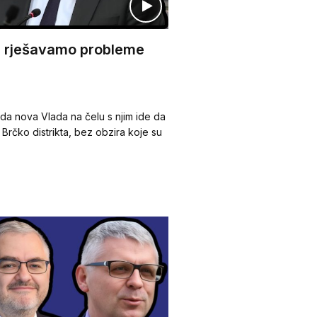
da rješavamo probleme
 da nova Vlada na čelu s njim ide da
Brčko distrikta, bez obzira koje su