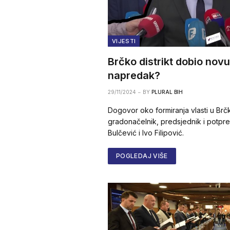
VIJESTI
Brčko distrikt dobio novu 
napredak?
29/11/2024
BY
PLURAL BIH
Dogovor oko formiranja vlasti u Brčko
gradonačelnik, predsjednik i potpr
Bulčević i Ivo Filipović.
POGLEDAJ VIŠE