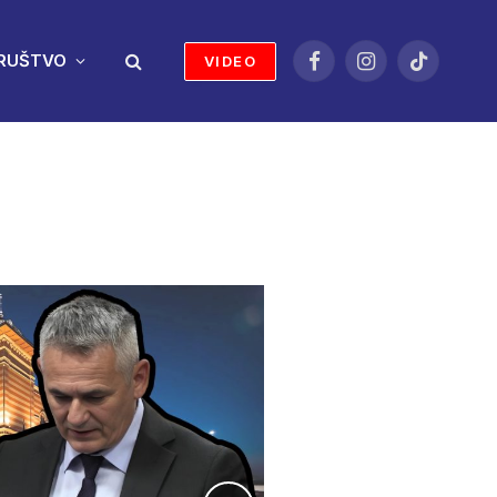
RUŠTVO
VIDEO
Facebook
Instagram
TikTok