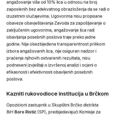
angažovanje više od 10% lica u odnosu na broj
zaposlenih bez adekvatnog obrazloženja da se radi o
izuzetnim slučajevima. Ugovorima nisu propisane
obaveze obavještavanja Zavoda za zapošljavanje o
zaključenim ugovorima, angažovanje lica radi
obavljanja posebnih poslova traje preko jedne
godine. Nije obezbijeđena transparentnost prilikom
izbora angažovanih lica, nije osiguran nadzor i
praćenje njihovih ostvarenih rezultata, nisu
podneseni izvještaji o izvršenoj analizi i ocjeni o
efikasnosti i efektivnosti obavljenih posebnih
poslova.
Kazniti rukovodioce institucija u Brčkom
Opozicioni zastupnik u Skupštini Brčko distrikta
BiH
Boro Ristić
(SP), predsjedavajući Komisije za