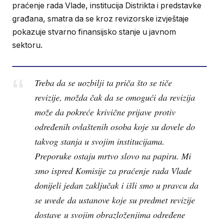
praćenje rada Vlade, institucija Distrikta i predstavke
građana, smatra da se kroz revizorske izvještaje
pokazuje stvarno finansijsko stanje u javnom
sektoru.
Treba da se uozbilji ta priča što se tiče
revizije, možda čak da se omogući da revizija
može da pokreće krivične prijave protiv
određenih ovlaštenih osoba koje su dovele do
takvog stanja u svojim institucijama.
Preporuke ostaju mrtvo slovo na papiru. Mi
smo ispred Komisije za praćenje rada Vlade
donijeli jedan zaključak i išli smo u pravcu da
se uvede da ustanove koje su predmet revizije
dostave u svojim obrazloženjima određene