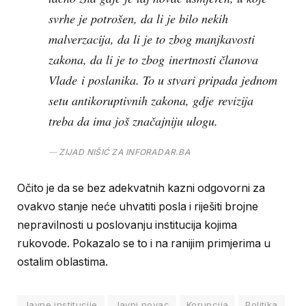
svrhe je potrošen, da li je bilo nekih
malverzacija, da li je to zbog manjkavosti
zakona, da li je to zbog inertnosti članova
Vlade i poslanika. To u stvari pripada jednom
setu antikoruptivnih zakona, gdje revizija
treba da ima još značajniju ulogu.
ZIJAD NIŠIĆ ZA INFORADAR.BA
Očito je da se bez adekvatnih kazni odgovorni za
ovakvo stanje neće uhvatiti posla i riješiti brojne
nepravilnosti u poslovanju institucija kojima
rukovode. Pokazalo se to i na ranijim primjerima u
ostalim oblastima.
Javne institucije
Javni novac
Korupcija
Politika