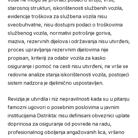
starosnoj strukturi, iskorištenosti službenih vozila,
evidencije troškova za službena vozila nisu
sveobuhvatne, nisu dostupni podaci o troškovima
službenog vozila, normativi potrošnje goriva,
maziva, rezervnih dijelova i održavanja nisu utvrđeni,
proces upravljanja rezervnim dijelovima nije
propisan, kriteriji za odabir vozila za kasko
osiguranje i pomoć na cesti nisu utvrđeni, ne vrše se
redovne analize stanja iskorištenosti vozila, postojeći
sistem nadzora je djelimično uspostavljen.
Revizija je utvrdila i niz nepravilnosti kada su u pitanju
famozni ugovori o posebnim poslovima u javnim
institucijama Distrikta: nisu definisani obveznici uplate
doprinosa za osiguranje od povrede na radu,
profesionalnog oboljenja angažovanih lica, vršeno