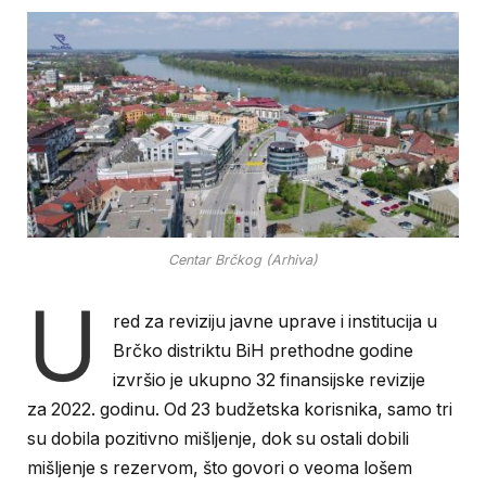
Centar Brčkog (Arhiva)
U
red za reviziju javne uprave i institucija u
Brčko distriktu BiH prethodne godine
izvršio je ukupno
32 finansijske revizije
za 2022. godinu. Od 23 budžetska korisnika, samo tri
su dobila pozitivno mišljenje, dok su ostali dobili
mišljenje s rezervom, što govori o veoma lošem