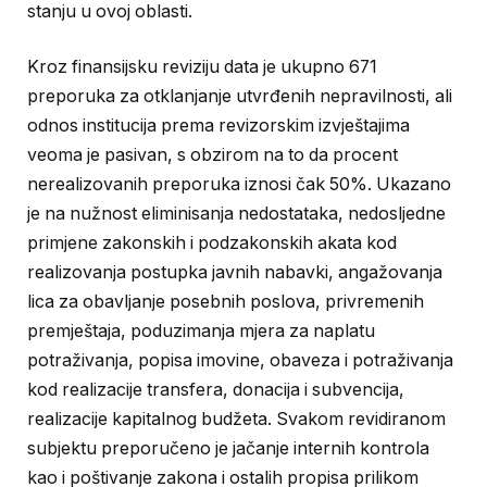
stanju u ovoj oblasti.
Kroz finansijsku reviziju data je ukupno 671
preporuka za otklanjanje utvrđenih nepravilnosti, ali
odnos institucija prema revizorskim izvještajima
veoma je pasivan, s obzirom na to da procent
nerealizovanih preporuka iznosi čak 50%. Ukazano
je na nužnost eliminisanja nedostataka, nedosljedne
primjene zakonskih i podzakonskih akata kod
realizovanja postupka javnih nabavki, angažovanja
lica za obavljanje posebnih poslova, privremenih
premještaja, poduzimanja mjera za naplatu
potraživanja, popisa imovine, obaveza i potraživanja
kod realizacije transfera, donacija i subvencija,
realizacije kapitalnog budžeta. Svakom revidiranom
subjektu preporučeno je jačanje internih kontrola
kao i poštivanje zakona i ostalih propisa prilikom