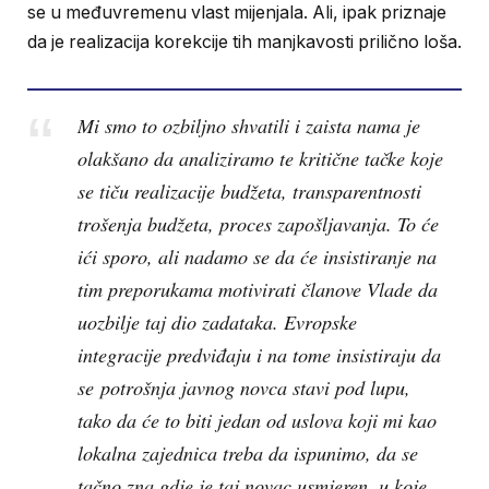
se u međuvremenu vlast mijenjala. Ali, ipak priznaje
da je realizacija korekcije tih manjkavosti prilično loša.
Mi smo to ozbiljno shvatili i zaista nama je
olakšano da analiziramo te kritične tačke koje
se tiču realizacije budžeta, transparentnosti
trošenja budžeta, proces zapošljavanja. To će
ići sporo, ali nadamo se da će insistiranje na
tim preporukama motivirati članove Vlade da
uozbilje taj dio zadataka. Evropske
integracije predviđaju i na tome insistiraju da
se potrošnja javnog novca stavi pod lupu,
tako da će to biti jedan od uslova koji mi kao
lokalna zajednica treba da ispunimo, da se
tačno zna gdje je taj novac usmjeren, u koje