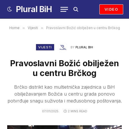
Plural BiH
VIDEO
Home
»
Vijesti
»
Pravoslavni Božić obilježen u centru Brčkog
VIJESTI
BY
PLURAL BIH
Pravoslavni Božić obilježen
u centru Brčkog
Brčko distrikt kao multietnička zajednica u BiH
obilježavanjem Božića u centru grada ponovo
potvrđuje snagu suživota i međusobnog poštovanja.
07/01/2025
2 MINS READ