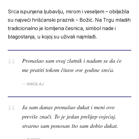
Srca ispunjena ljubavlju, mirom i veseljem – obilježila
su najveći hrišćanski praznik – Božić. Na Trgu mladih
tradicionalno je lomljena česnica, simbol nade i
blagostanja, u kojoj su uživali najmlađi.
Pronašao sam ovaj zlatnik i nadam se da će
me pratiti tokom čitave ove godine sreća.
NIKOLAJ
Ja sam danas pronašao dukat i meni ovo
previše znači. To je jedan prelijep osjećaj,
stvarno sam ponosan što sam dobio dukat.