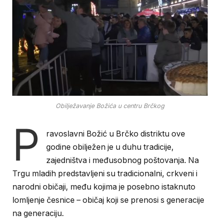
Obilježavanje Božića u centru Brčkog
P
ravoslavni Božić u Brčko distriktu ove
godine obilježen je u duhu tradicije,
zajedništva i međusobnog poštovanja. Na
Trgu mladih predstavljeni su tradicionalni, crkveni i
narodni običaji, među kojima je posebno istaknuto
lomljenje česnice – običaj koji se prenosi s generacije
na generaciju.