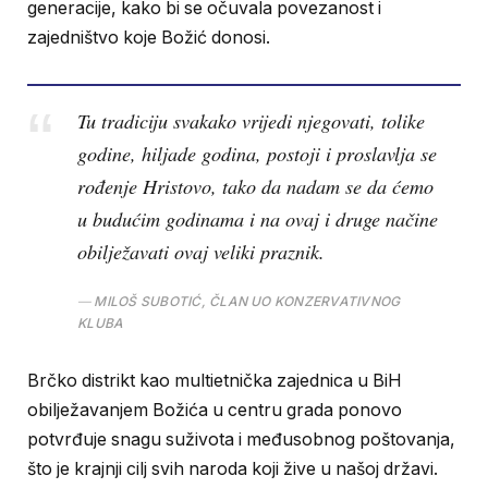
generacije, kako bi se očuvala povezanost i
zajedništvo koje Božić donosi.
Tu tradiciju svakako vrijedi njegovati, tolike
godine, hiljade godina, postoji i proslavlja se
rođenje Hristovo, tako da nadam se da ćemo
u budućim godinama i na ovaj i druge načine
obilježavati ovaj veliki praznik.
MILOŠ SUBOTIĆ, ČLAN UO KONZERVATIVNOG
KLUBA
Brčko distrikt kao multietnička zajednica u BiH
obilježavanjem Božića u centru grada ponovo
potvrđuje snagu suživota i međusobnog poštovanja,
što je krajnji cilj svih naroda koji žive u našoj državi.