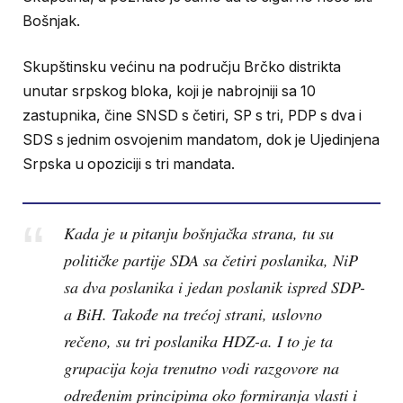
Bošnjak.
Skupštinsku većinu na području Brčko distrikta
unutar srpskog bloka, koji je nabrojniji sa 10
zastupnika, čine SNSD s četiri, SP s tri, PDP s dva i
SDS s jednim osvojenim mandatom, dok je Ujedinjena
Srpska u opoziciji s tri mandata.
Kada je u pitanju bošnjačka strana, tu su
političke partije SDA sa četiri poslanika, NiP
sa dva poslanika i jedan poslanik ispred SDP-
a BiH. Takođe na trećoj strani, uslovno
rečeno, su tri poslanika HDZ-a. I to je ta
grupacija koja trenutno vodi razgovore na
određenim principima oko formiranja vlasti i