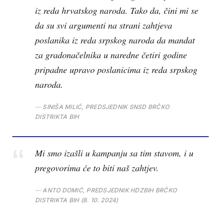
iz reda hrvatskog naroda. Tako da, čini mi se
da su svi argumenti na strani zahtjeva
poslanika iz reda srpskog naroda da mandat
za gradonačelnika u naredne četiri godine
pripadne upravo poslanicima iz reda srpskog
naroda.
SINIŠA MILIĆ, PREDSJEDNIK SNSD BRČKO
DISTRIKTA BIH
Mi smo izašli u kampanju sa tim stavom, i u
pregovorima će to biti naš zahtjev.
ANTO DOMIĆ, PREDSJEDNIK HDZBIH BRČKO
DISTRIKTA BIH (8. 10. 2024)