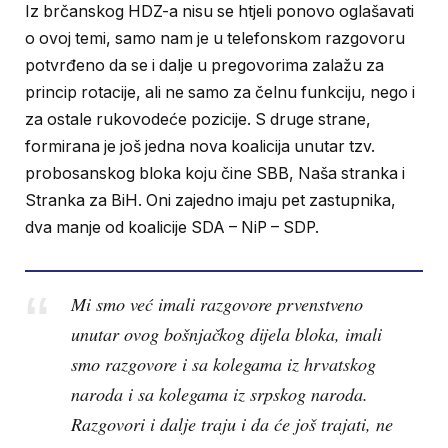
Iz brčanskog HDZ-a nisu se htjeli ponovo oglašavati
o ovoj temi, samo nam je u telefonskom razgovoru
potvrđeno da se i dalje u pregovorima zalažu za
princip rotacije, ali ne samo za čelnu funkciju, nego i
za ostale rukovodeće pozicije. S druge strane,
formirana je još jedna nova koalicija unutar tzv.
probosanskog bloka koju čine SBB, Naša stranka i
Stranka za BiH. Oni zajedno imaju pet zastupnika,
dva manje od koalicije SDA – NiP – SDP.
Mi smo već imali razgovore prvenstveno
unutar ovog bošnjačkog dijela bloka, imali
smo razgovore i sa kolegama iz hrvatskog
naroda i sa kolegama iz srpskog naroda.
Razgovori i dalje traju i da će još trajati, ne