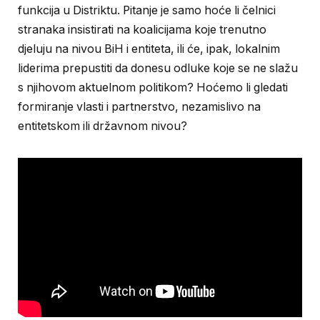
funkcija u Distriktu. Pitanje je samo hoće li čelnici
stranaka insistirati na koalicijama koje trenutno
djeluju na nivou BiH i entiteta, ili će, ipak, lokalnim
liderima prepustiti da donesu odluke koje se ne slažu
s njihovom aktuelnom politikom? Hoćemo li gledati
formiranje vlasti i partnerstvo, nezamislivo na
entitetskom ili državnom nivou?