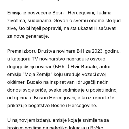
Emisija je posvećena Bosni i Hercegovini, ljudima,
životima, sudbinama. Govori o svemu onome što ljudi
žive, što bi htjeli popraviti, na šta ukazati ili sačuvati
za nove generacije.
Prema izboru Društva novinara BiH za 2023. godinu,
u kategoriji TV novinarstvo nagradu je osvojio
dugogodišnji novinar (BHRT)
Elvir Bucalo
, autor
emisije “Moja Zemlja” koju uređuje vozeći svoj
oldtimer. Bucalo na inspirativan i drugačiji način
donosi svoje priče, svake sedmice je u posjeti jednoj
od općina u Bosni i Hercegovini, a kroz reportaže
prikazuje bogatstvo Bosne i Hercegovine.
U najnovijem izdanju emisije koja je snimljena sa
brojnim gostima na nekoliko lokacija u Brčko