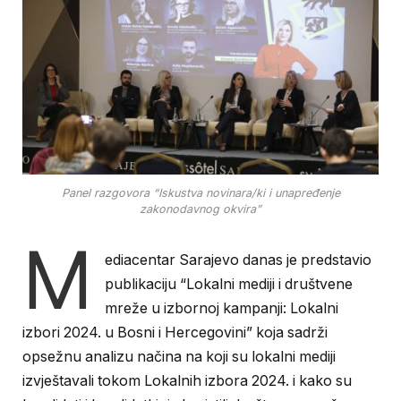
Panel razgovora “Iskustva novinara/ki i unapređenje
zakonodavnog okvira”
M
ediacentar Sarajevo danas je predstavio
publikaciju “Lokalni mediji i društvene
mreže u izbornoj kampanji: Lokalni
izbori 2024. u Bosni i Hercegovini” koja sadrži
opsežnu analizu načina na koji su lokalni mediji
izvještavali tokom Lokalnih izbora 2024. i kako su