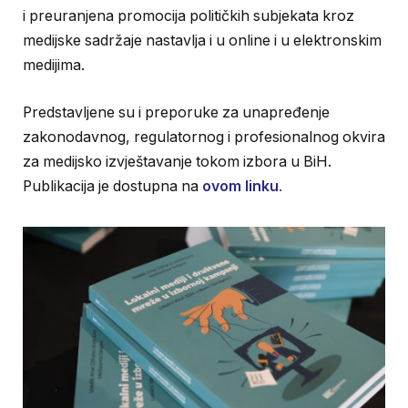
i preuranjena promocija političkih subjekata kroz
medijske sadržaje nastavlja i u online i u elektronskim
medijima.
Predstavljene su i preporuke za unapređenje
zakonodavnog, regulatornog i profesionalnog okvira
za medijsko izvještavanje tokom izbora u BiH.
Publikacija je dostupna na
ovom linku
.