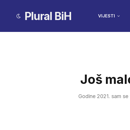
Plural BiH
VIJESTI
Još malo
Godine 2021. sam se v