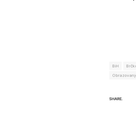
BiH
Brčk
Obrazovanj
SHARE.