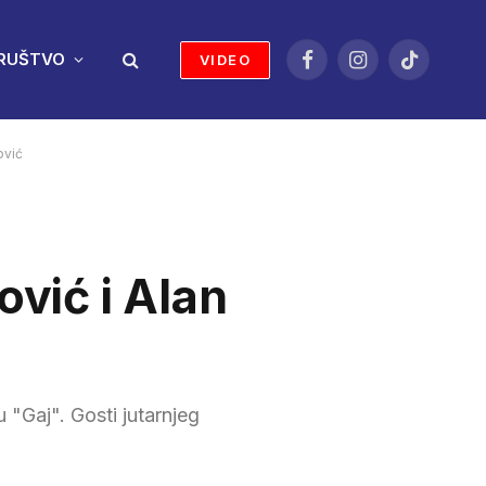
RUŠTVO
VIDEO
Facebook
Instagram
TikTok
ović
ović i Alan
 "Gaj". Gosti jutarnjeg