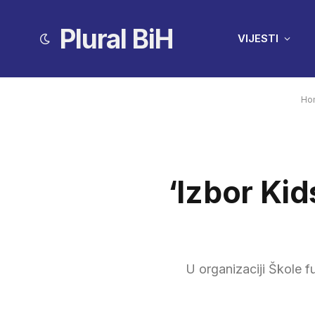
Plural BiH
VIJESTI
Ho
‘Izbor Kid
U organizaciji Škole f