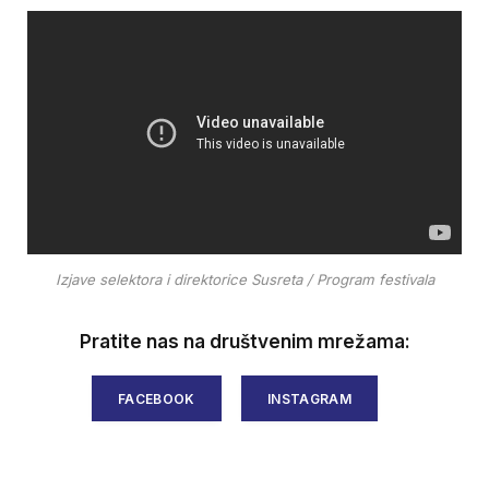
Izjave selektora i direktorice Susreta / Program festivala
Pratite nas na društvenim mrežama:
FACEBOOK
INSTAGRAM