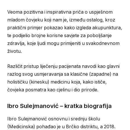
Veoma pozitivna i inspirativna priča o uspješnom
mladom čovjeku koji nam je, između ostalog, kroz
praktični primjer pokazao kako izgleda akupunktura,
te podijelio brojne korisne savjete za poboljšanje
zdravlja, koje ljudi mogu primijeniti u svakodnevnom
životu.
Različit pristup liječenju pacijenata navodi kao glavni
razlog svog usmjeravanja sa klasične (zapadne) na
holističku (kinesku) medicinu koja, kako ističe,
čovjeka posmatra kao cjelinu i dio prirode.
Ibro Sulejmanović – kratka biografija
Ibro Sulejmanović osnovnu i srednju školu
(Medicinska) pohađao je u Brčko distriktu, a 2018.