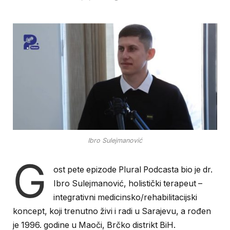
Ibro Sulejmanović
G
ost pete epizode Plural Podcasta bio
je dr.
Ibro Sulejmanović, holistički terapeut –
integrativni medicinsko/rehabilitacijski
koncept, koji trenutno živi i radi u Sarajevu, a rođen
je 1996. godine u Maoči, Brčko distrikt BiH.