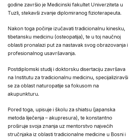
godine završio je Medicinski fakultet Univerziteta u
Tuzli, stekavši zvanje diplomiranog fizioterapeuta.
Nakon toga počinje izučavati tradicionalnu kinesku,
tibetansku medicinu (osteopatija), te u toj naučnoj
oblasti pronalazi put za nastavak svog obrazovanja i
profesionalnog usavršavanja.
Postdiplomski studij i doktorsku disertaciju završava
na Institutu za tradicionalnu medicinu, specijaliziravši
se za oblast naturopatije sa fokusom na
akupunkturu.
Pored toga, upisuje i školu za shiatsu (japanska
metoda liječenja – akupresura), te konstantno
proširuje svoja znanja uz mentorstvo najvećih
stručnjaka iz oblasti tradicionalne medicine u Bosni i