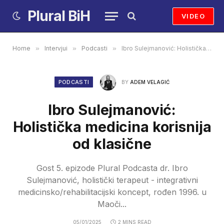
Plural BiH
VIDEO
Home
»
Intervjui
»
Podcasti
»
Ibro Sulejmanović: Holistička medicina korisnija od klasične
PODCASTI
BY
ADEM VELAGIĆ
Ibro Sulejmanović:
Holistička medicina korisnija
od klasične
Gost 5. epizode Plural Podcasta dr. Ibro
Sulejmanović, holistički terapeut - integrativni
medicinsko/rehabilitacijski koncept, rođen 1996. u
Maoči...
05/01/2025
2 MINS READ