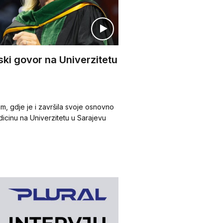
jski govor na Univerzitetu
m, gdje je i završila svoje osnovno
dicinu na Univerzitetu u Sarajevu