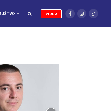
RUŠTVO
VIDEO
Facebook
Instagram
TikTok