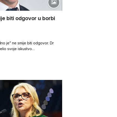
je biti odgovor u borbi
dno je” ne smije biti odgovor. Dr
jelio svoje iskustvo…