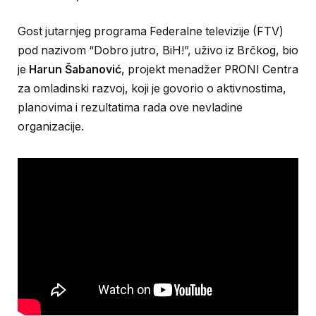
Gost jutarnjeg programa Federalne televizije (FTV)
pod nazivom “Dobro jutro, BiH!”, uživo iz Brčkog, bio
je
Harun Šabanović
, projekt menadžer PRONI Centra
za omladinski razvoj, koji je govorio o aktivnostima,
planovima i rezultatima rada ove nevladine
organizacije.