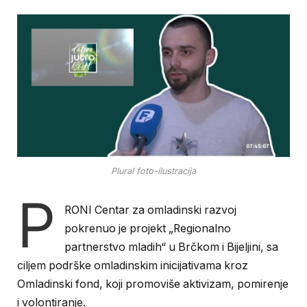
Plural foto-ilustracija
P
RONI Centar za omladinski razvoj
pokrenuo je projekt „Regionalno
partnerstvo mladih“ u Brčkom i Bijeljini, sa
ciljem podrške omladinskim inicijativama kroz
Omladinski fond, koji promoviše aktivizam, pomirenje
i volontiranje.