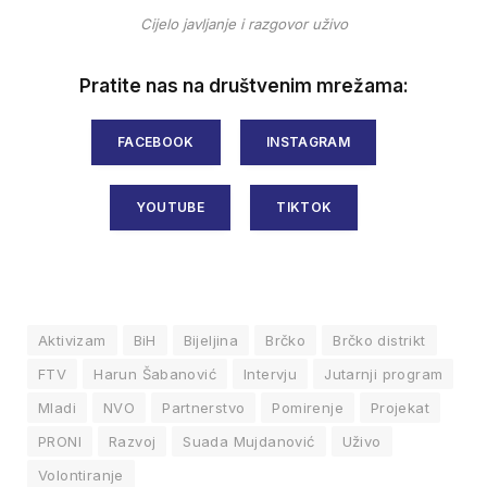
Cijelo javljanje i razgovor uživo
Pratite nas na društvenim mrežama:
FACEBOOK
INSTAGRAM
YOUTUBE
TIKTOK
Aktivizam
BiH
Bijeljina
Brčko
Brčko distrikt
FTV
Harun Šabanović
Intervju
Jutarnji program
Mladi
NVO
Partnerstvo
Pomirenje
Projekat
PRONI
Razvoj
Suada Mujdanović
Uživo
Volontiranje