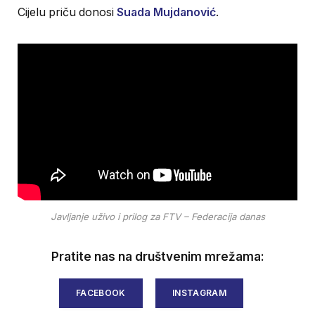
Cijelu priču donosi
Suada Mujdanović
.
Javljanje uživo i prilog za FTV – Federacija danas
Pratite nas na društvenim mrežama:
FACEBOOK
INSTAGRAM