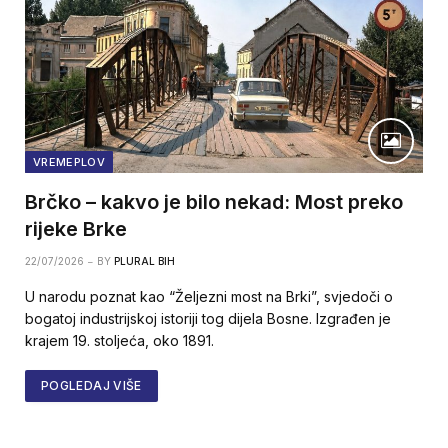
VREMEPLOV
Brčko – kakvo je bilo nekad: Most preko
rijeke Brke
22/07/2026
BY
PLURAL BIH
U narodu poznat kao “Željezni most na Brki”, svjedoči o
bogatoj industrijskoj istoriji tog dijela Bosne. Izgrađen je
krajem 19. stoljeća, oko 1891.
POGLEDAJ VIŠE