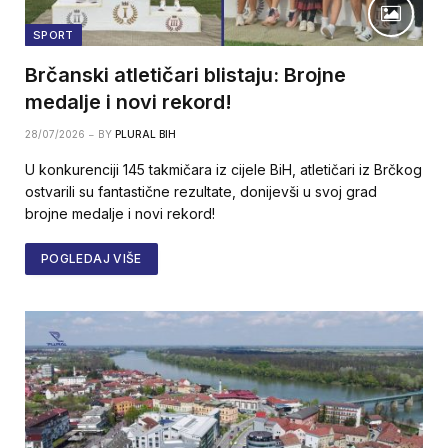
SPORT
Brčanski atletičari blistaju: Brojne
medalje i novi rekord!
28/07/2026
BY
PLURAL BIH
U konkurenciji 145 takmičara iz cijele BiH, atletičari iz Brčkog
ostvarili su fantastične rezultate, donijevši u svoj grad
brojne medalje i novi rekord!
POGLEDAJ VIŠE