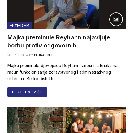
AKTIVIZAM
Majka preminule Reyhann najavljuje
borbu protiv odgovornih
26/07/2026
BY
PLURAL BIH
Majka preminule djevojčice Reyhann iznosi niz kritika na
račun funkcionisanja zdravstvenog i administrativnog
sistema u Brčko distriktu
POGLEDAJ VIŠE