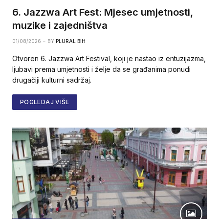
6. Jazzwa Art Fest: Mjesec umjetnosti,
muzike i zajedništva
01/08/2026
BY
PLURAL BIH
Otvoren 6. Jazzwa Art Festival, koji je nastao iz entuzijazma,
ljubavi prema umjetnosti i želje da se građanima ponudi
drugačiji kulturni sadržaj.
POGLEDAJ VIŠE