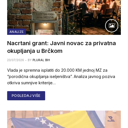
ANALIZE
Nacrtani grant: Javni novac za privatna
okupljanja u Brčkom
23/07/2026
BY
PLURAL BIH
Vlada je spremna isplatiti do 20.000 KM jednoj MZ za
“porodična okupljanja iseljeništva”. Analiza javnog poziva
otkriva sumnjive kriterije…
POGLEDAJ VIŠE