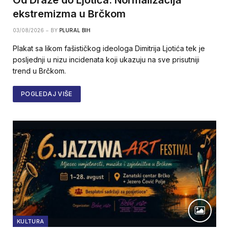
ekstremizma u Brčkom
03/08/2026
BY
PLURAL BIH
Plakat sa likom fašističkog ideologa Dimitrija Ljotića tek je
posljednji u nizu incidenata koji ukazuju na sve prisutniji
trend u Brčkom.
POGLEDAJ VIŠE
KULTURA