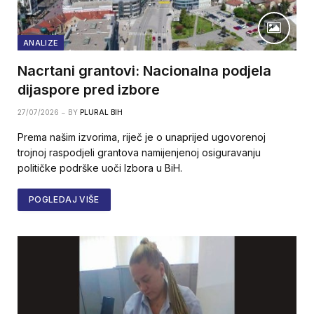
ANALIZE
Nacrtani grantovi: Nacionalna podjela
dijaspore pred izbore
27/07/2026
BY
PLURAL BIH
Prema našim izvorima, riječ je o unaprijed ugovorenoj
trojnoj raspodjeli grantova namijenjenoj osiguravanju
političke podrške uoči Izbora u BiH.
POGLEDAJ VIŠE