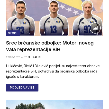
SPORT
Srce brčanske odbojke: Motori novog
vala reprezentacije BiH
22/07/2026
BY
PLURAL BIH
Hukičević, Ristić i Bijelović ponijeli su najveći teret obnove
reprezentacije BiH, potvrdivši da brčanska odbojka rađa
igrače s karakterom.
POGLEDAJ VIŠE