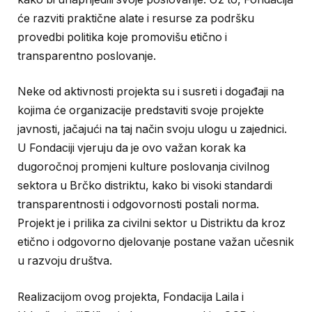
će razviti praktične alate i resurse za podršku
provedbi politika koje promovišu etično i
transparentno poslovanje.
Neke od aktivnosti projekta su i susreti i događaji na
kojima će organizacije predstaviti svoje projekte
javnosti, jačajući na taj način svoju ulogu u zajednici.
U Fondaciji vjeruju da je ovo važan korak ka
dugoročnoj promjeni kulture poslovanja civilnog
sektora u Brčko distriktu, kako bi visoki standardi
transparentnosti i odgovornosti postali norma.
Projekt je i prilika za civilni sektor u Distriktu da kroz
etično i odgovorno djelovanje postane važan učesnik
u razvoju društva.
Realizacijom ovog projekta, Fondacija Laila i