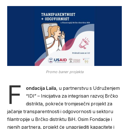
Promo baner projekta
F
ondacija Laila
, u partnerstvu s Udruženjem
“IDI” – Inicijativa za integrisan razvoj Brčko
distrikta, pokreće tromjesečni projekt za
jačanje transparentnosti i odgovornosti u sektoru
filantropije u Brčko distriktu BiH. Osim Fondacije i
njenih partnera, projekt će unaprijediti kapacitete i