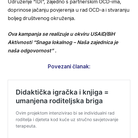
Udruženje “IDI”, zajedno s partnerskim OCD-ima,
doprinose jačanju povjerenja u rad OCD-a i stvaranju
boljeg društvenog okruženja.
Ova kampanja se realizuje u okviru USAID/BiH
Aktivnosti “Snaga lokalnog – Naša zajednica je
naša odgovornost” .
Povezani članak: