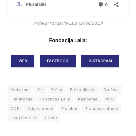
Projekat Fondacije Laila (21/06/2023)
Fondacija Laila:
WEB
FACEBOOK
INSTAGRAM
Aktivizam
BiH
Brčko
Brčko distrikt
Društvo
Filantropija
Fondacija Laila
Kampanja
NVO
OCD
Odgovornost
Projekat
Transparentnost
Udruženje IDI
USAID