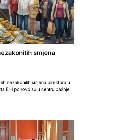
nezakonitih smjena
ih nezakonitih smjena direktora u
rikta BiH ponovo su u centru pažnje.