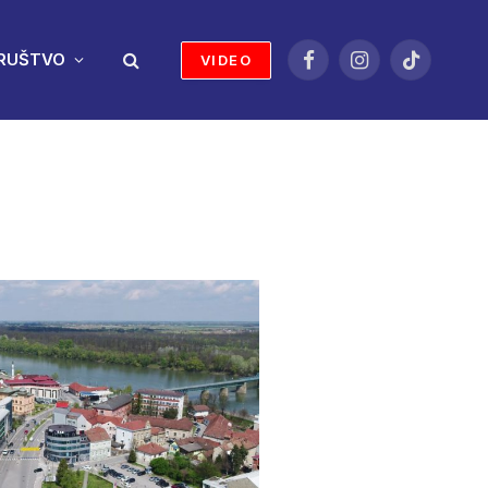
RUŠTVO
VIDEO
Facebook
Instagram
TikTok