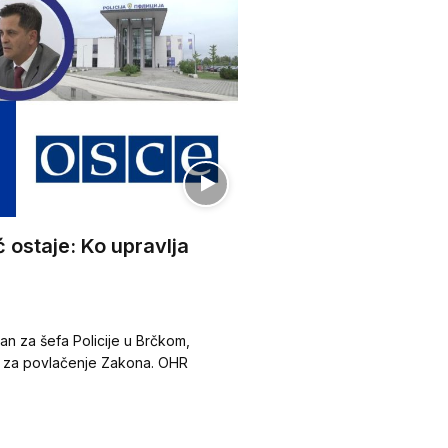
ostaje: Ko upravlja
an za šefa Policije u Brčkom,
a za povlačenje Zakona. OHR