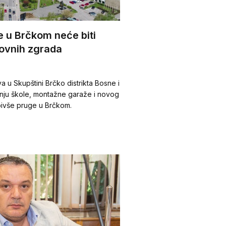
e u Brčkom neće biti
ovnih zgrada
a u Skupštini Brčko distrikta Bosne i
nju škole, montažne garaže i novog
bivše pruge u Brčkom.