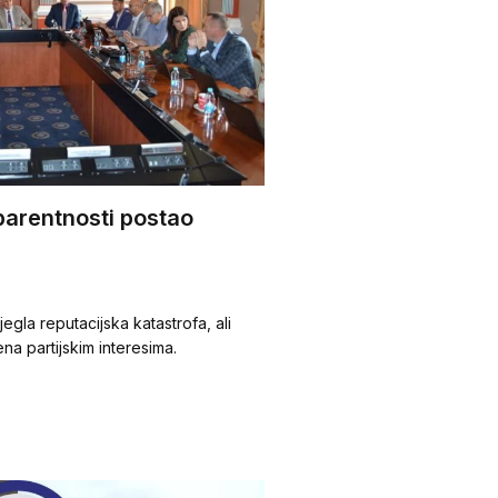
parentnosti postao
jegla reputacijska katastrofa, ali
na partijskim interesima.