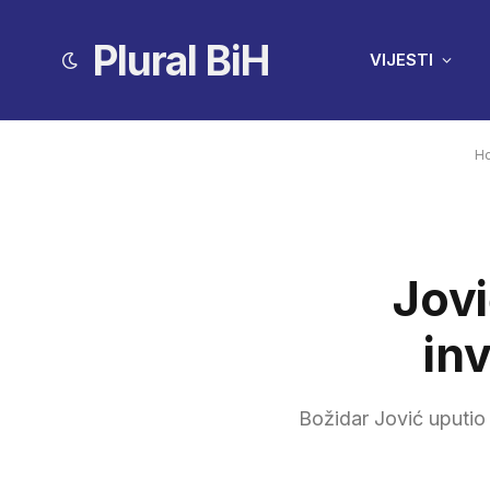
Plural BiH
VIJESTI
H
Jovi
inv
Božidar Jović uputio 