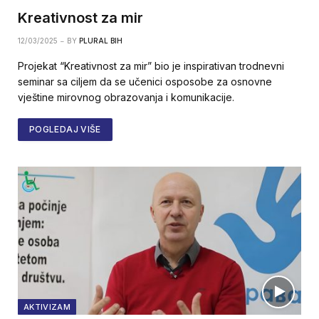
Kreativnost za mir
12/03/2025
BY
PLURAL BIH
Projekat “Kreativnost za mir” bio je inspirativan trodnevni
seminar sa ciljem da se učenici osposobe za osnovne
vještine mirovnog obrazovanja i komunikacije.
POGLEDAJ VIŠE
AKTIVIZAM