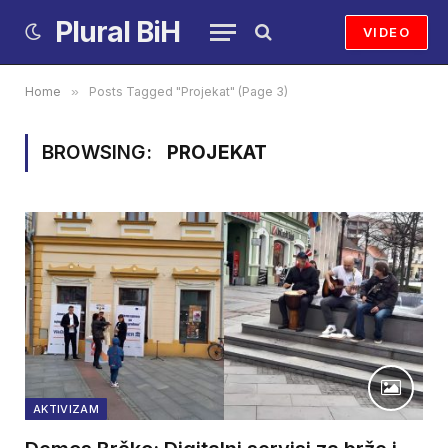
Plural BiH
VIDEO
Home
»
Posts Tagged "Projekat" (Page 3)
BROWSING:
PROJEKAT
AKTIVIZAM