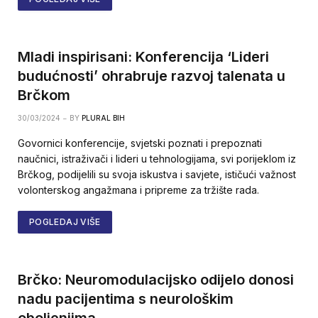
Mladi inspirisani: Konferencija ‘Lideri
budućnosti’ ohrabruje razvoj talenata u
Brčkom
30/03/2024
BY
PLURAL BIH
Govornici konferencije, svjetski poznati i prepoznati
naučnici, istraživači i lideri u tehnologijama, svi porijeklom iz
Brčkog, podijelili su svoja iskustva i savjete, ističući važnost
volonterskog angažmana i pripreme za tržište rada.
POGLEDAJ VIŠE
Brčko: Neuromodulacijsko odijelo donosi
nadu pacijentima s neurološkim