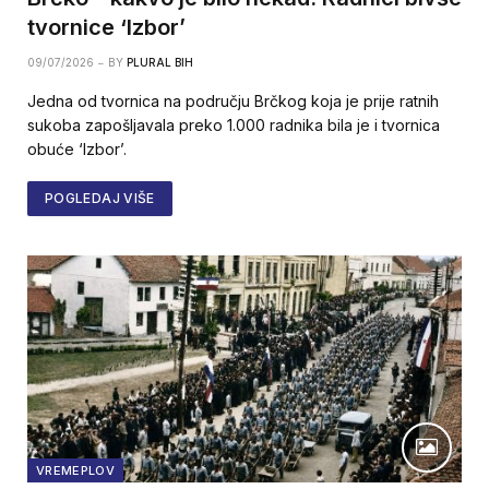
tvornice ‘Izbor’
09/07/2026
BY
PLURAL BIH
Jedna od tvornica na području Brčkog koja je prije ratnih
sukoba zapošljavala preko 1.000 radnika bila je i tvornica
obuće ‘Izbor’.
POGLEDAJ VIŠE
VREMEPLOV