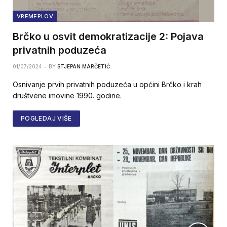
VREMEPLOV
Brčko u osvit demokratizacije 2: Pojava
privatnih poduzeća
01/07/2024
BY
STJEPAN MARČETIĆ
Osnivanje prvih privatnih poduzeća u općini Brčko i krah
društvene imovine 1990. godine.
POGLEDAJ VIŠE