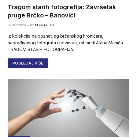
Tragom starih fotografija: Završetak
pruge Brčko – Banovići
07/07/2026
BY
PLURAL BIH
Iz kolekcije najpoznatijeg brčanskog hroničara,
nagrađivanog fotografa i novinara, rahmetli Ataha Mahića –
TRAGOM STARIH FOTOGRAFIJA.
POGLEDAJ VIŠE