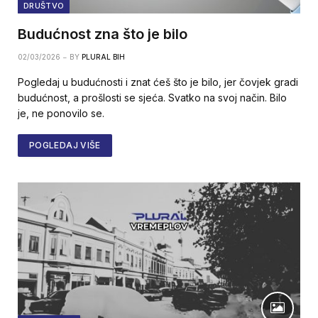
DRUŠTVO
Budućnost zna što je bilo
02/03/2026
BY
PLURAL BIH
Pogledaj u budućnosti i znat ćeš što je bilo, jer čovjek gradi
budućnost, a prošlosti se sjeća. Svatko na svoj način. Bilo
je, ne ponovilo se.
POGLEDAJ VIŠE