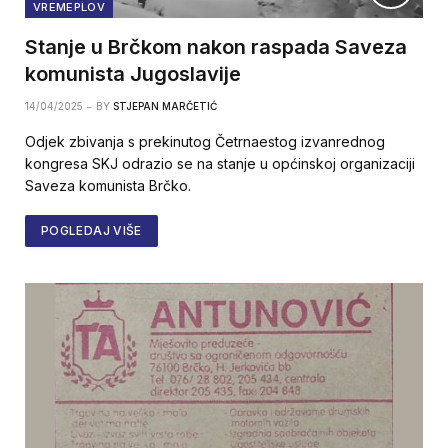
VREMEPLOV
Stanje u Brčkom nakon raspada Saveza
komunista Jugoslavije
14/04/2025
BY
STJEPAN MARČETIĆ
Odjek zbivanja s prekinutog Četrnaestog izvanrednog
kongresa SKJ odrazio se na stanje u općinskoj organizaciji
Saveza komunista Brčko.
POGLEDAJ VIŠE