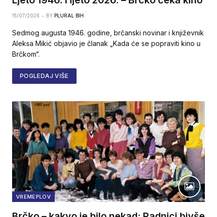
15/07/2026
BY
PLURAL BIH
Sedmog augusta 1946. godine, brčanski novinar i književnik
Aleksa Mikić objavio je članak „Kada će se popraviti kino u
Brčkom“.
POGLEDAJ VIŠE
VREMEPLOV
Brčko – kakvo je bilo nekad: Radnici bivše