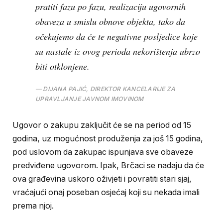
pratiti fazu po fazu, realizaciju ugovornih
obaveza u smislu obnove objekta, tako da
očekujemo da će te negativne posljedice koje
su nastale iz ovog perioda nekorištenja ubrzo
biti otklonjene.
DIJANA PAJIĆ, DIREKTOR KANCELARIJE ZA
UPRAVLJANJE JAVNOM IMOVINOM
Ugovor o zakupu zaključit će se na period od 15
godina, uz mogućnost produženja za još 15 godina,
pod uslovom da zakupac ispunjava sve obaveze
predviđene ugovorom. Ipak, Brčaci se nadaju da će
ova građevina uskoro oživjeti i povratiti stari sjaj,
vraćajući onaj poseban osjećaj koji su nekada imali
prema njoj.