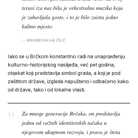
terasi iza nas bila je orkestralna muzika koja
je zabavljala goste, i to je bilo zaista jedno
kultno mjesto.
MEHMEDALIJA ŽILIĆ
Iako se u Brčkom konstantno radi na unaprjeđenju
kulturno-historijskog naslijeđa, već pet godina,
objekat koji predstavlja simbol grada, a koji je pod
zaštitom države, izgleda napušteno i odbačeno kako
od države, tako i od lokalne vlasti.
Za mnoge generacije Brčaka, on predstavlja
jednu od važnih identitetskih tačaka u
njegovom ukupnom razvoju, i prava je šteta