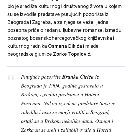
bio je središte kulturnog i društvenog života u kojem
su se izvodile predstave putujućih pozorišta iz
Beograda i Zagreba, a za njega se veže i jedna
posebna priča o rađanju ljubavne romanse, između
poznatog bosanskohercegovačkog književnika i
kulturnog radnika
Osmana Đikića
i mlade
beogradske glumice
Zorke Topalović
.
Branka Ćirića
Putujuće pozorište
iz
Beograda je 1904. godine gostovalo u
Brčkom, izvodilo predstavu u Hotelu
Posavina. Nakon izvedene predstave Sava je
zaledila i nisu se mogli vratiti u Beograd,
ostali su u Brčkom nekoliko dana. Osman i
Zorka su se sreli i zaljubili ovdje u Hotelu