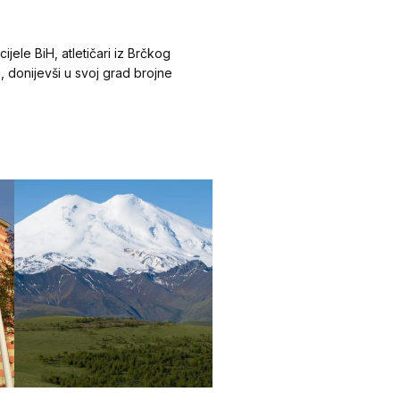
ijele BiH, atletičari iz Brčkog
e, donijevši u svoj grad brojne