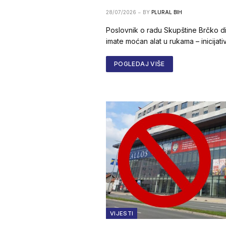
28/07/2026
BY
PLURAL BIH
Poslovnik o radu Skupštine Brčko di
imate moćan alat u rukama – inicija
POGLEDAJ VIŠE
VIJESTI