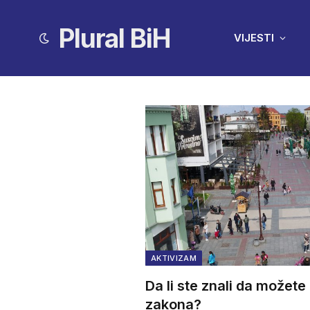
Plural BiH
VIJESTI
AKTIVIZAM
Da li ste znali da možete
zakona?