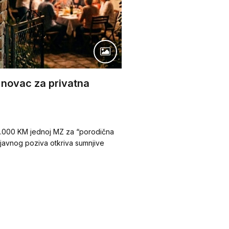
 novac za privatna
20.000 KM jednoj MZ za “porodična
a javnog poziva otkriva sumnjive