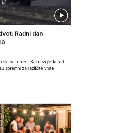
ivot: Radni dan
ca
ozila na teren… Kako izgleda rad
su spremni za različite vrste