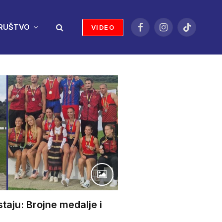
RUŠTVO
VIDEO
Facebook
Instagram
TikTok
staju: Brojne medalje i