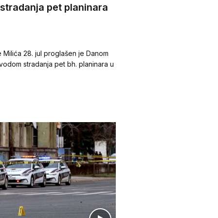
stradanja pet planinara
Milića 28. jul proglašen je Danom
povodom stradanja pet bh. planinara u