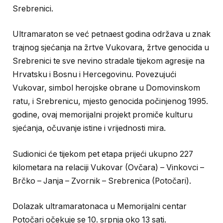
Srebrenici.
Ultramaraton se već petnaest godina održava u znak
trajnog sjećanja na žrtve Vukovara, žrtve genocida u
Srebrenici te sve nevino stradale tijekom agresije na
Hrvatsku i Bosnu i Hercegovinu. Povezujući
Vukovar, simbol herojske obrane u Domovinskom
ratu, i Srebrenicu, mjesto genocida počinjenog 1995.
godine, ovaj memorijalni projekt promiče kulturu
sjećanja, očuvanje istine i vrijednosti mira.
Sudionici će tijekom pet etapa prijeći ukupno 227
kilometara na relaciji Vukovar (Ovčara) – Vinkovci –
Brčko – Janja – Zvornik – Srebrenica (Potočari).
Dolazak ultramaratonaca u Memorijalni centar
Potočari očekuje se 10. srpnja oko 13 sati.