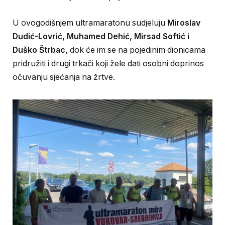
U ovogodišnjem ultramaratonu sudjeluju
Miroslav
Dudić-Lovrić, Muhamed Dehić, Mirsad Softić i
Duško Štrbac,
dok će im se na pojedinim dionicama
pridružiti i drugi trkači koji žele dati osobni doprinos
očuvanju sjećanja na žrtve.