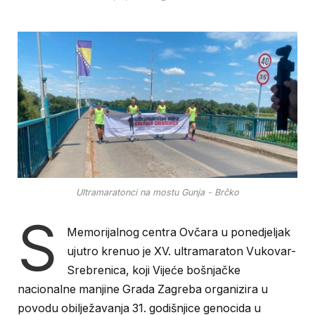
Ultramaratonci na mostu Gunja - Brčko
S
Memorijalnog centra Ovčara u ponedjeljak
ujutro krenuo je XV. ultramaraton Vukovar-
Srebrenica, koji Vijeće bošnjačke
nacionalne manjine Grada Zagreba organizira u
povodu obilježavanja 31. godišnjice genocida u