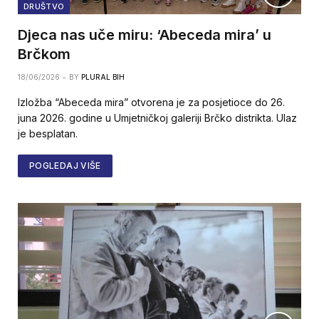
DRUŠTVO
Djeca nas uče miru: ‘Abeceda mira’ u
Brčkom
18/06/2026
BY
PLURAL BIH
Izložba “Abeceda mira” otvorena je za posjetioce do 26.
juna 2026. godine u Umjetničkoj galeriji Brčko distrikta. Ulaz
je besplatan.
POGLEDAJ VIŠE