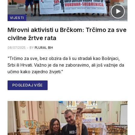
VIJESTI
Mirovni aktivisti u Brčkom: Trčimo za sve
civilne žrtve rata
08/07/2025
BY
PLURAL BIH
“Trčimo za sve, bez obzira da li su stradali kao Bošnjaci,
Srbi ili Hrvati. Važno je da ne zaboravimo, ali još važnije da
učimo kako zajedno živjeti.”
POGLEDAJ VIŠE