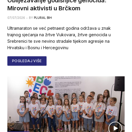
Obilježavanje godišnjice genocida:
Mirovni aktivisti u Brčkom
07/07/2026
BY
PLURAL BIH
Ultramaraton se već petnaest godina održava u znak
trajnog sjećanja na žrtve Vukovara, žrtve genocida u
Srebrenici te sve nevino stradale tijekom agresije na
Hrvatsku i Bosnu i Hercegovinu
POGLEDAJ VIŠE