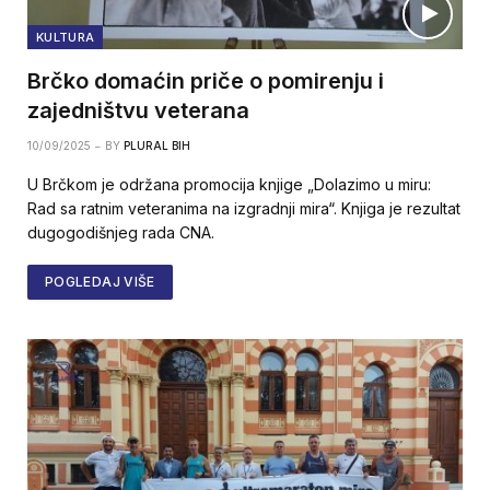
KULTURA
Brčko domaćin priče o pomirenju i
zajedništvu veterana
10/09/2025
BY
PLURAL BIH
U Brčkom je održana promocija knjige „Dolazimo u miru:
Rad sa ratnim veteranima na izgradnji mira“. Knjiga je rezultat
dugogodišnjeg rada CNA.
POGLEDAJ VIŠE