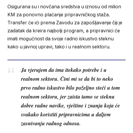
Osigurana su i novčana sredstva u iznosu od milion
KM za ponovno plaćanje pripravničkog staža.
Transfer će ići prema Zavodu za zapošljavanje čiji je
zadatak da kreira najbolji program, a pripravnici će
imati mogućnost da svoje radno iskustvo steknu
kako u javnoj upravi, tako i u realnom sektoru.
Ja vjerujem da ima itekako potrebe i u
realnom sektoru. Čini mi se da bi to neko
prvo radno iskustvo bilo poželjno steći u tom
realnom sektoru, jer zaista tamo se steknu
dobre radne navike, vještine i znanja koja će
svakako koristiti pripravnicima u daljem
zasnivanju radnog odnosa.