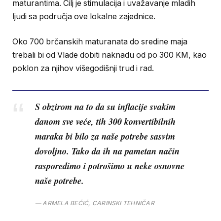
maturantima. Cilj je stimulacija i uvažavanje mladih
ljudi sa područja ove lokalne zajednice.
Oko 700 brčanskih maturanata do sredine maja
trebali bi od Vlade dobiti naknadu od po 300 KM, kao
poklon za njihov višegodišnji trud i rad.
S obzirom na to da su inflacije svakim
danom sve veće, tih 300 konvertibilnih
maraka bi bilo za naše potrebe sasvim
dovoljno. Tako da ih na pametan način
rasporedimo i potrošimo u neke osnovne
naše potrebe.
ARMELA BEĆIĆ, CARINSKI TEHNIČAR