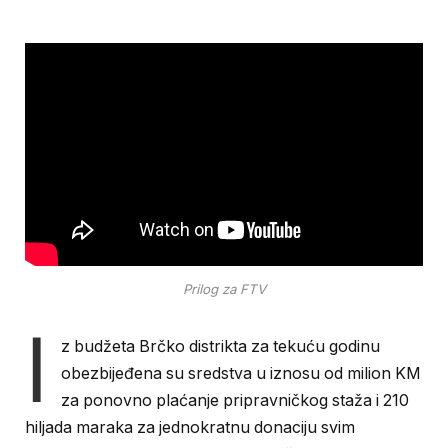
Prilog za FTV
I
z budžeta Brčko distrikta za tekuću godinu
obezbijeđena su sredstva u iznosu od milion KM
za ponovno plaćanje pripravničkog staža i 210
hiljada maraka za jednokratnu donaciju svim