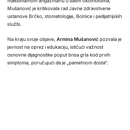
maksimalnom angažmanu u datim okolnostima,
Mušanović je kritikovala rad Javne zdravstvene
ustanove Brčko, stomatologije, Bolnice i pedijatrijskih
službi.
Na kraju svoje objave,
Armina Mušanović
pozvala je
javnost na oprez i edukaciju, ističući važnost
osnovne dijagnostike poput brisa grla kod prvih
simptoma, poručujući da je „pametnom dosta“.