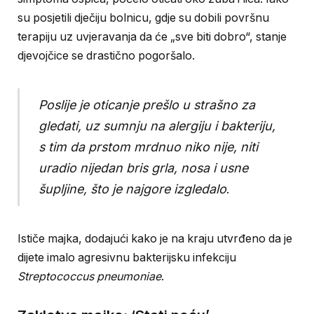
su posjetili dječiju bolnicu, gdje su dobili površnu
terapiju uz uvjeravanja da će „sve biti dobro“, stanje
djevojčice se drastično pogoršalo.
Poslije je oticanje prešlo u strašno za
gledati, uz sumnju na alergiju i bakteriju,
s tim da prstom mrdnuo niko nije, niti
uradio nijedan bris grla, nosa i usne
šupljine, što je najgore izgledalo
.
Ističe majka, dodajući kako je na kraju utvrđeno da je
dijete imalo agresivnu bakterijsku infekciju
Streptococcus pneumoniae
.