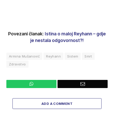
Povezani članak:
Istina o maloj Reyhann – gdje
je nestala odgovornost?!
Armina Mušanović
Reyhann
Sistem
Smrt
Zdravstvo
WhatsApp
Email
ADD A COMMENT