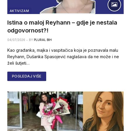
AKTIVIZAM
Istina o maloj Reyhann – gdje je nestala
odgovornost?!
04/07/2026
BY
PLURAL BIH
Kao građanka, majka i vaspitačica koja je poznavala malu
Reyhann, Dušanka Spasojević naglašava da ne može i ne
želi šutjeti…
POGLEDAJ VIŠE