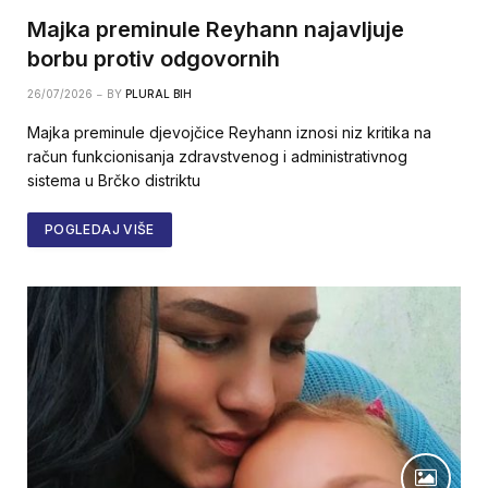
Majka preminule Reyhann najavljuje
borbu protiv odgovornih
26/07/2026
BY
PLURAL BIH
Majka preminule djevojčice Reyhann iznosi niz kritika na
račun funkcionisanja zdravstvenog i administrativnog
sistema u Brčko distriktu
POGLEDAJ VIŠE