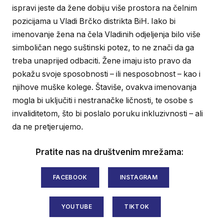
ispravi jeste da žene dobiju više prostora na čelnim
pozicijama u Vladi Brčko distrikta BiH. Iako bi
imenovanje žena na čela Vladinih odjeljenja bilo više
simboličan nego suštinski potez, to ne znači da ga
treba unaprijed odbaciti. Žene imaju isto pravo da
pokažu svoje sposobnosti – ili nesposobnost – kao i
njihove muške kolege. Štaviše, ovakva imenovanja
mogla bi uključiti i nestranačke ličnosti, te osobe s
invaliditetom, što bi poslalo poruku inkluzivnosti – ali
da ne pretjerujemo.
Pratite nas na društvenim mrežama:
FACEBOOK
INSTAGRAM
YOUTUBE
TIKTOK