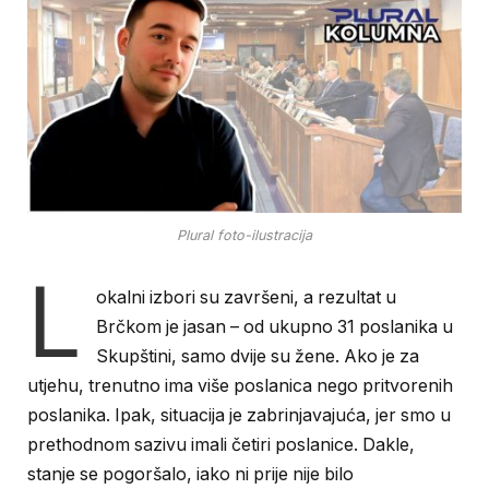
Plural foto-ilustracija
L
okalni izbori su završeni, a rezultat u
Brčkom je jasan – od ukupno 31 poslanika u
Skupštini, samo dvije su žene. Ako je za
utjehu, trenutno ima više poslanica nego pritvorenih
poslanika. Ipak, situacija je zabrinjavajuća, jer smo u
prethodnom sazivu imali četiri poslanice. Dakle,
stanje se pogoršalo, iako ni prije nije bilo