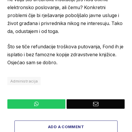
elektronsko poslovanje, ali čemu? Konkretni
problemi čije bi rješavanje poboljšalo javne usluge i
život građana i privrednika nikog ne interesuju. Tako
da, odustajem i od toga.
Što se tiče refundacije troškova putovanja, Fond ih je
isplatio i bez famozne kopije zdravstvene knjižice.
Osjećao sam se dobro.
Administracija
WhatsApp
Email
ADD A COMMENT