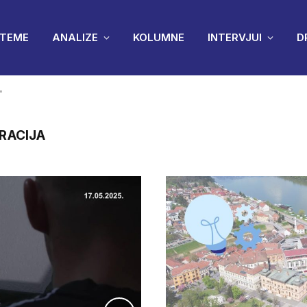
TEME
ANALIZE
KOLUMNE
INTERVJUI
D
"
RACIJA