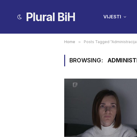
Plural BiH
VIJESTI
Home
»
Posts Tagged "Administracija
BROWSING:
ADMINIST