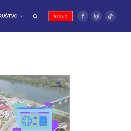
RUŠTVO
VIDEO
Facebook
Instagram
TikTok