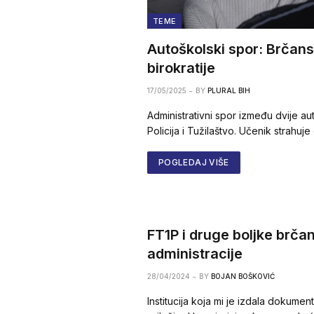
TEME
Autoškolski spor: Brčan
birokratije
17/05/2025
BY
PLURAL BIH
Administrativni spor između dvije au
Policija i Tužilaštvo. Učenik strahuje
POGLEDAJ VIŠE
FT1P i druge boljke brča
administracije
28/04/2024
BY
BOJAN BOŠKOVIĆ
Institucija koja mi je izdala dokument 