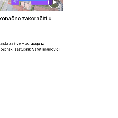
 konačno zakoračiti u
aista zažive – poručuju iz
štinski zastupnik Safet Imamović i