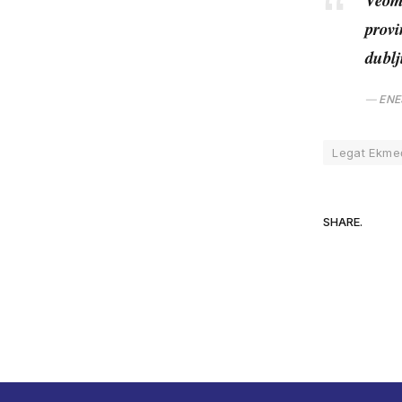
provi
dublj
ENE
Legat Ekme
SHARE.