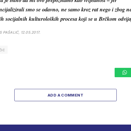
ncijalizirali smo se odavno, ne samo kroz rat nego i zbog n
ih socijalnih kulturoloških procesa koji se u Brčkom odvija
S PAŠALIĆ, 12.05.2017.
čić
W
ADD A COMMENT