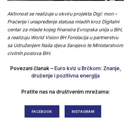
Aktivnost se realizuje u okviru projekta Digi: mon –
Praćenje i unapređenje statusa mladih kroz Digitalni
centar za mlade kojeg finansira Evropska unija u BiH,
a realizuju World Vision BH Fondacija u partnerstvu
sa Udruženjem Naša djeca Sarajevo te Ministarstvom
civilnih poslova BiH.
Povezani članak –
Euro kviz u Brčkom: Znanje,
druženje i pozitivna energija
Pratite nas na društvenim mrežama:
FACEBOOK
INSTAGRAM