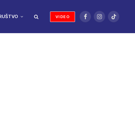
RUŠTVO
VIDEO
Facebook
Instagram
TikTok