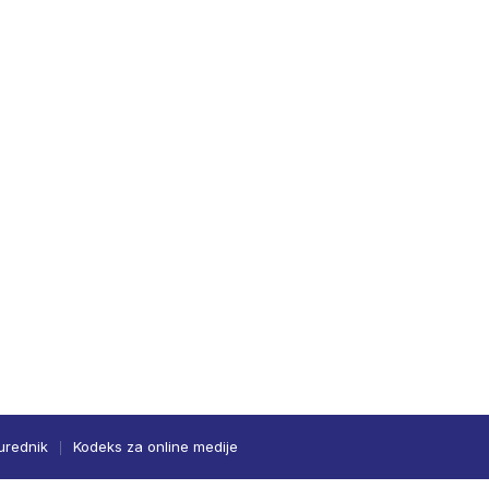
urednik
Kodeks za online medije