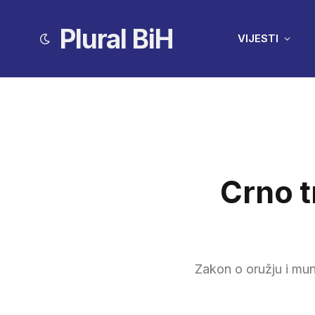
Plural BiH
VIJESTI
Crno t
Zakon o oružju i muni