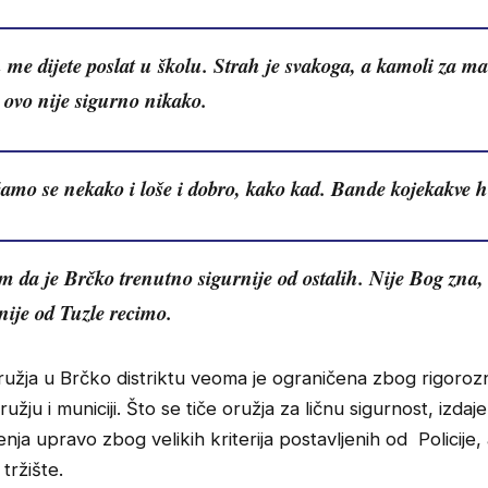
 me dijete poslat u školu. Strah je svakoga, a kamoli za ma
 ovo nije sigurno nikako.
amo se nekako i loše i dobro, kako kad. Bande kojekakve 
m da je Brčko trenutno sigurnije od ostalih. Nije Bog zna, 
nije od Tuzle recimo.
užja u Brčko distriktu veoma je ograničena zbog rigoro
užju i municiji. Što se tiče oružja za ličnu sigurnost, izdaje
nja upravo zbog velikih kriterija postavljenih od Policije, 
tržište.