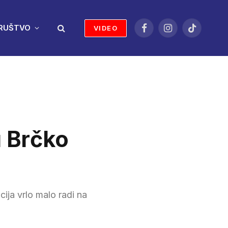
RUŠTVO
VIDEO
Facebook
Instagram
TikTok
u Brčko
cija vrlo malo radi na