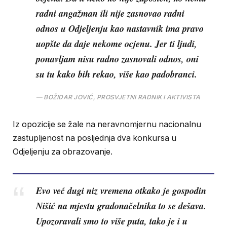
radni angažman ili nije zasnovao radni
odnos u Odjeljenju kao nastavnik ima pravo
uopšte da daje nekome ocjenu. Jer ti ljudi,
ponavljam nisu radno zasnovali odnos, oni
su tu kako bih rekao, više kao padobranci.
BOŽIDAR JOVIĆ, PROSVJETNI RADNIK I AKTIVISTA
Iz opozicije se žale na neravnomjernu nacionalnu
zastupljenost na posljednja dva konkursa u
Odjeljenju za obrazovanje.
Evo već dugi niz vremena otkako je gospodin
Nišić na mjestu gradonačelnika to se dešava.
Upozoravali smo to više puta, tako je i u