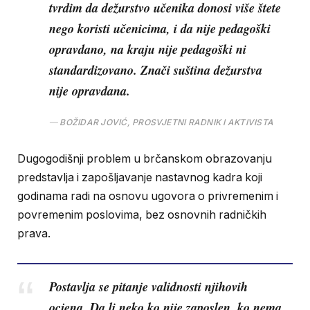
tvrdim da dežurstvo učenika donosi više štete
nego koristi učenicima, i da nije pedagoški
opravdano, na kraju nije pedagoški ni
standardizovano. Znači suština dežurstva
nije opravdana.
BOŽIDAR JOVIĆ, PROSVJETNI RADNIK I AKTIVISTA
Dugogodišnji problem u brčanskom obrazovanju
predstavlja i zapošljavanje nastavnog kadra koji
godinama radi na osnovu ugovora o privremenim i
povremenim poslovima, bez osnovnih radničkih
prava.
Postavlja se pitanje validnosti njihovih
ocjena. Da li neko ko nije zaposlen, ko nema