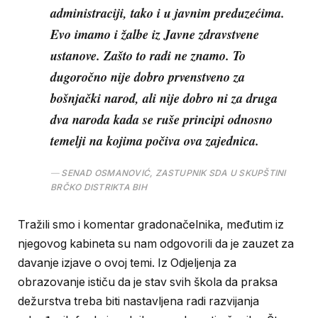
administraciji, tako i u javnim preduzećima.
Evo imamo i žalbe iz Javne zdravstvene
ustanove. Zašto to radi ne znamo. To
dugoročno nije dobro prvenstveno za
bošnjački narod, ali nije dobro ni za druga
dva naroda kada se ruše principi odnosno
temelji na kojima počiva ova zajednica.
SENAD OSMANOVIĆ, ZASTUPNIK SDA U SKUPŠTINI
BRČKO DISTRIKTA BIH
Tražili smo i komentar gradonačelnika, međutim iz
njegovog kabineta su nam odgovorili da je zauzet za
davanje izjave o ovoj temi. Iz Odjeljenja za
obrazovanje ističu da je stav svih škola da praksa
dežurstva treba biti nastavljena radi razvijanja